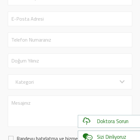
Kategori
Doktora Sorun
Sizi Dinliyoruz
Randevu hatırlatma ve hizmet sunumu için iletişim