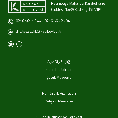
Rasimpaşa Mahallesi Karakolhane
Caddesi No:39 Kadıköy-İSTANBUL
0216 565 13 44 - 0216 565 25 94
dr.altug.saglik@kadikoy.bel.tr
Ağız Diş Sağlığı
Kadın Hastalıkları
Çocuk Muayene
Hemşirelik Hizmetleri
Yetişkin Muayene
Güvenlik Bilgileri ve Politikası