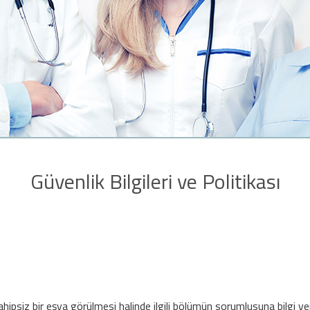
Güvenlik Bilgileri ve Politikası
ipsiz bir eşya görülmesi halinde ilgili bölümün sorumlusuna bilgi ver