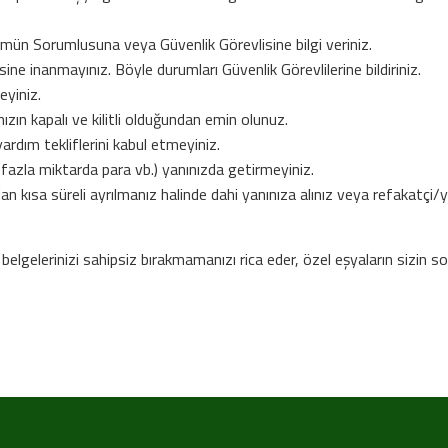
ümün Sorumlusuna veya Güvenlik Görevlisine bilgi veriniz.
mesine inanmayınız. Böyle durumları Güvenlik Görevlilerine bildiriniz.
eyiniz.
ızın kapalı ve kilitli olduğundan emin olunuz.
yardım tekliflerini kabul etmeyiniz.
ı, fazla miktarda para vb.) yanınızda getirmeyiniz.
 kısa süreli ayrılmanız halinde dahi yanınıza alınız veya refakatçi/ya
 belgelerinizi sahipsiz bırakmamanızı rica eder, özel eşyaların sizin 