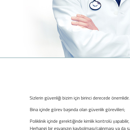
Sizlerin güvenliği bizim için birinci derecede önemlidir.
Bina içinde görev başında olan güvenlik görevlileri;
Poliklinik içinde gerektiğinde kimlik kontrolü yapabilir,
Herhangi bir eşyanızın kaybolması/çalınması ya da sah