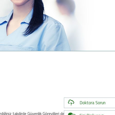
Doktora Sorun
diğiniz takdirde Güvenlik Görevlileri derhal bölgeye