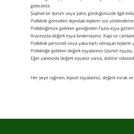
gelecektir.
Şüpheli bir durum veya şahıs gördüğünüzde ilgili böl
Poliklinik görevlileri dışındaki kişilerin sizi yönlendir
Polikliniğimize gelirken gereğinden fazla eşya getirm
Aracınızda değerli eşya bırakmayınız. Kapı ve camların
Poliklinik personeli veya yaka kartı olmayan kişilerin 
Polikliniğe gelirken değerli eşyalarınızı (ziynet eşyas
Eğer yanınızda değerli eşyanız varsa, doktor odasından
Her şeye rağmen; kişisel eşyalarınız, değerli evrak ve