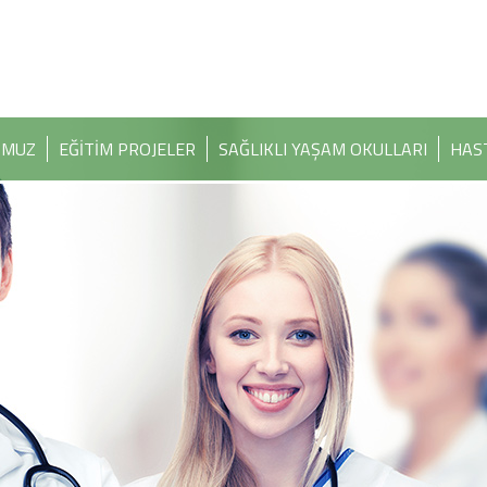
OMUZ
EĞİTİM PROJELER
SAĞLIKLI YAŞAM OKULLARI
HAS