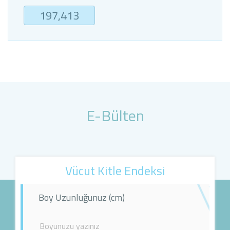
197,413
E-Bülten
Vücut Kitle Endeksi
Boy Uzunluğunuz (cm)