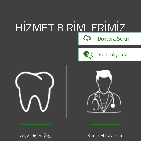
HİZMET BİRİMLERİMİZ
Doktora Sorun
Sizi Dinliyoruz
Ağız Diş Sağlığı
Kadın Hastalıkları