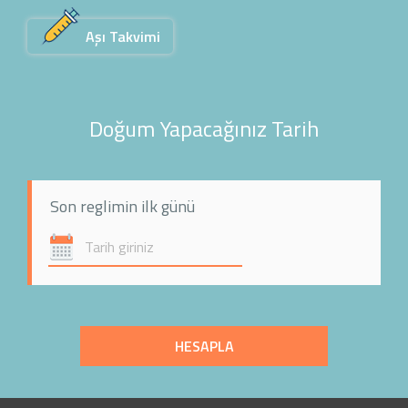
Aşı Takvimi
Doğum Yapacağınız Tarih
Son reglimin ilk günü
HESAPLA