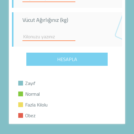
Vücut Ağırlığınız (kg)
HESAPLA
Zayıf
Normal
Fazla Kilolu
Obez