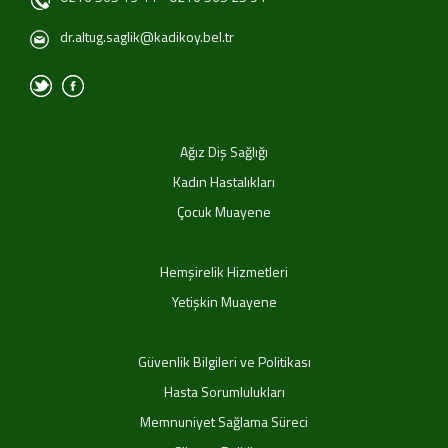
dr.altug.saglik@kadikoy.bel.tr
Ağız Diş Sağlığı
Kadın Hastalıkları
Çocuk Muayene
Hemşirelik Hizmetleri
Yetişkin Muayene
Güvenlik Bilgileri ve Politikası
Hasta Sorumlulukları
Memnuniyet Sağlama Süreci