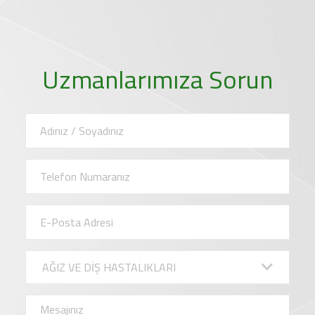
Uzmanlarımıza Sorun
AĞIZ VE DİŞ HASTALIKLARI